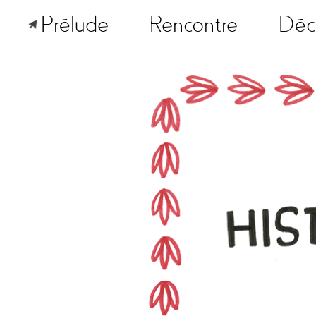
Prélude
Rencontre
Déc